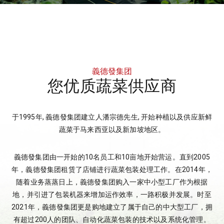
義德發集团
您优质蔬菜供应商
于1995年, 義德發集团建立人潘宗德先生, 开始种植以及供应新鲜
蔬菜于马来西亚以及新加坡地区。
義德發集团由一开始的10名员工和10亩地开始营运。直到2005
年，義德發集团租赁了店铺进行蔬菜包装处理工作。在2014年，
随着业务蒸蒸日上，義德發集团购入一家中小型工厂作为根据
地，并引进了包装机器来增加运作效率，一路积极并发展。时至
2021年，義德發集团更是购地建立了属于自己的中大型工厂，拥
有超过200人的团队、自动化蔬菜包装的技术以及系统化管理。